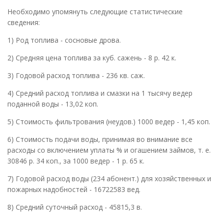
Необходимо упомянуть следующие статистические
сведения:
1) Род топлива - сосновые дрова.
2) Средняя цена топлива за куб. сажень - 8 р. 42 к.
3) Годовой расход топлива - 236 кв. саж.
4) Средний расход топлива и смазки на 1 тысячу ведер
поданной воды - 13,02 коп.
5) Стоимость фильтрования (неудов.) 1000 ведер - 1,45 коп.
6) Стоимость подачи воды, принимая во внимание все
расходы со включением уплаты % и огашением займов, т. е.
30846 р. 34 коп., за 1000 ведер - 1 р. 65 к.
7) Годовой расход воды (234 абонент.) для хозяйственных и
пожарных надобностей - 16722583 вед.
8) Средний суточный расход - 45815,3 в.