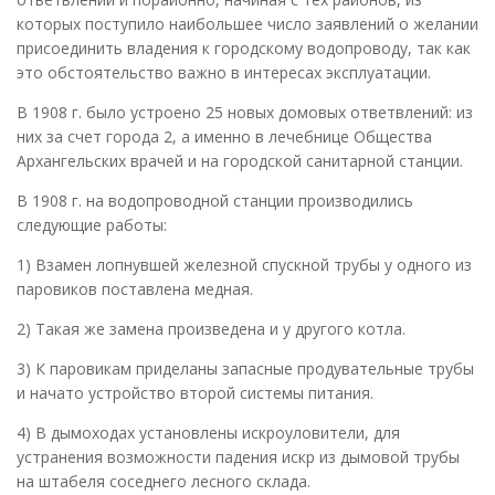
которых поступило наибольшее число заявлений о желании
присоединить владения к городскому водопроводу, так как
это обстоятельство важно в интересах эксплуатации.
В 1908 г. было устроено 25 новых домовых ответвлений: из
них за счет города 2, а именно в лечебнице Общества
Архангельских врачей и на городской санитарной станции.
В 1908 г. на водопроводной станции производились
следующие работы:
1) Взамен лопнувшей железной спускной трубы у одного из
паровиков поставлена медная.
2) Такая же замена произведена и у другого котла.
3) К паровикам приделаны запасные продувательные трубы
и начато устройство второй системы питания.
4) В дымоходах установлены искроуловители, для
устранения возможности падения искр из дымовой трубы
на штабеля соседнего лесного склада.