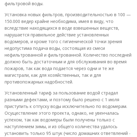
фильтровой воды.
Установка новых фильтров, производительностью в 100 —
150.000 ведер крайне необходима, имея в виду, что
вследствие находящихся в воде взвешенных веществ,
нарушается правильное действие установленных
водомеров, и кроме того с гигиенической точки зрения
недопустима подача воды, состоящая из смеси
нефильтрованной и фильтрованной. Количество последней
должно быть достаточным и для обслуживания во время
пожаров, так как вода подается через одни и те же
магистрали, как для хозяйственных, так и для
противопожарных надобностей.
Установленный тариф за пользование водой страдал
разными дефектами, и поэтому было решено с 1 июля
приступить к отпуску воды исключительно по водомерам.
Осуществление этого проекта, однако, не увенчалась
успехом, так как водомеры были получены только с
наступлением зимы, и из общего количества удалось
установить только 95 штук (число домашних ответвлений -