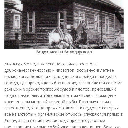
Водокачка на Володарского
Двинская же вода далеко не отличается своею
доброкачественностью и чистотой, особенно в летнее
время, когда большая часть двинского рейда в пределах
города, где приходилось брать воду, заставляется сотнями
речных и морских торговых судов и плотов, приходящих
сюда с различными товарами и в том числе с громадным
количеством морской соленой рыбы. Поэтому весьма
естественно, что во время стоянки этих судов, с которых
все нечистоты и органические отбросы спускаются прямо в
Двину, загрязнение речной воды при этих условиях
представляется само собой уже совершенно неизбежным.