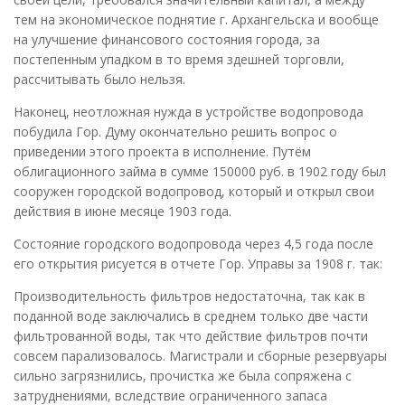
тем на экономическое поднятие г. Архангельска и вообще
на улучшение финансового состояния города, за
постепенным упадком в то время здешней торговли,
рассчитывать было нельзя.
Наконец, неотложная нужда в устройстве водопровода
побудила Гор. Думу окончательно решить вопрос о
приведении этого проекта в исполнение. Путём
облигационного займа в сумме 150000 руб. в 1902 году был
сооружен городской водопровод, который и открыл свои
действия в июне месяце 1903 года.
Состояние городского водопровода через 4,5 года после
его открытия рисуется в отчете Гор. Управы за 1908 г. так:
Производительность фильтров недостаточна, так как в
поданной воде заключались в среднем только две части
фильтрованной воды, так что действие фильтров почти
совсем парализовалось. Магистрали и сборные резервуары
сильно загрязнились, прочистка же была сопряжена с
затруднениями, вследствие ограниченного запаса