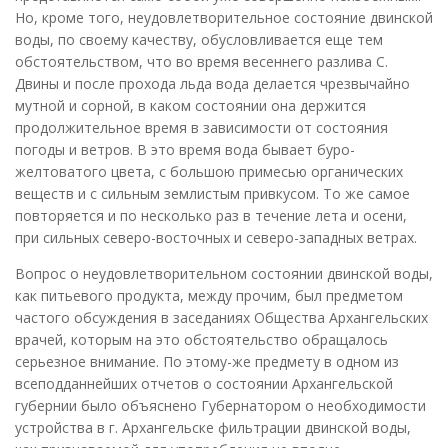
Но, кроме того, неудовлетворительное состояние двинской
воды, по своему качеству, обусловливается еще тем
обстоятельством, что во время весеннего разлива С.
Двины и после прохода льда вода делается чрезвычайно
мутной и сорной, в каком состоянии она держится
продолжительное время в зависимости от состояния
погоды и ветров. В это время вода бывает буро-
желтоватого цвета, с большою примесью органических
веществ и с сильным землистым привкусом. То же самое
повторяется и по несколько раз в течение лета и осени,
при сильных северо-восточных и северо-западных ветрах.
Вопрос о неудовлетворительном состоянии двинской воды,
как питьевого продукта, между прочим, был предметом
частого обсуждения в заседаниях Общества Архангельских
врачей, которым на это обстоятельство обращалось
серьезное внимание. По этому-же предмету в одном из
всеподданнейших отчетов о состоянии Архангельской
губернии было объяснено Губернатором о необходимости
устройства в г. Архангельске фильтрации двинской воды,