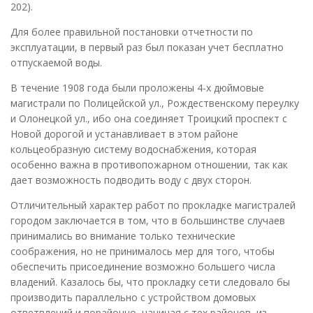
202).
Для более правильной постановки отчетности по
эксплуатации, в первый раз был показан учет бесплатно
отпускаемой воды.
В течение 1908 года были проложены 4-х дюймовые
магистрали по Полицейской ул., Рождественскому переулку
и Олонецкой ул., ибо она соединяет Троицкий проспект с
Новой дорогой и устанавливает в этом районе
кольцеобразную систему водоснабжения, которая
особенно важна в противопожарном отношении, так как
дает возможность подводить воду с двух сторон.
Отличительный характер работ по прокладке магистралей
городом заключается в том, что в большинстве случаев
принимались во внимание только технические
соображения, но не принималось мер для того, чтобы
обеспечить присоединение возможно большего числа
владений. Казалось бы, что прокладку сети следовало бы
производить параллельно с устройством домовых
ответвлений и порайонно, начиная с тех районов, из